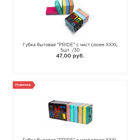
Губка бытовая "PRIDE" с чист.слоем XXXL
5шт. /30
47,00 руб.
Новинка