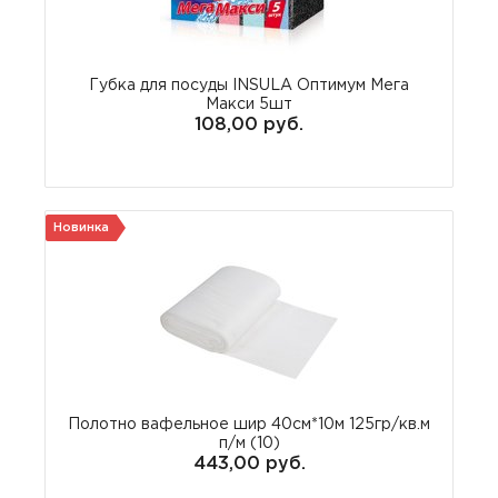
Губка для посуды INSULA Оптимум Мега
Макси 5шт
108,00 руб.
Новинка
Полотно вафельное шир 40см*10м 125гр/кв.м
п/м (10)
443,00 руб.