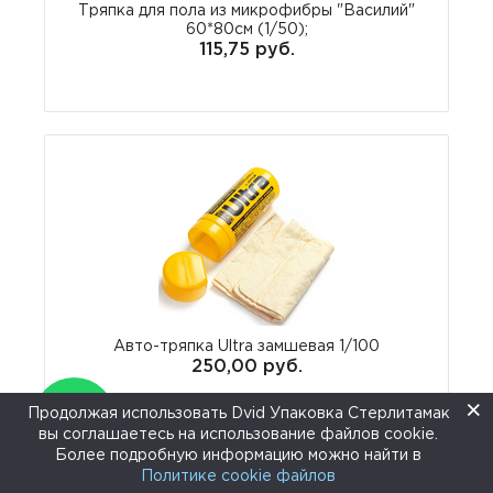
Тряпка для пола из микрофибры "Василий"
60*80см (1/50);
115,75 руб.
Авто-тряпка Ultra замшевая 1/100
250,00 руб.
×
Продолжая использовать Dvid Упаковка Стерлитамак
вы соглашаетесь на использование файлов cookie.
↑
Более подробную информацию можно найти в
Политике cookie файлов