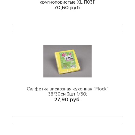
крупнопористые XL П0311
70,60 руб.
Салфетка вискозная кухонная "Flock"
38*30см 3шт 1/50;
27,90 руб.