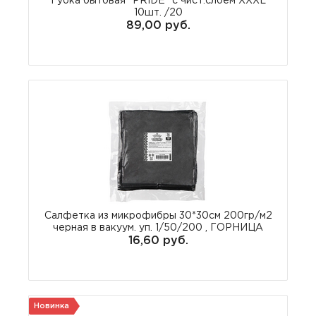
Губка бытовая "PRIDE" с чист.слоем XXXL
10шт. /20
89,00 руб.
Салфетка из микрофибры 30*30см 200гр/м2
черная в вакуум. уп. 1/50/200 , ГОРНИЦА
16,60 руб.
Новинка