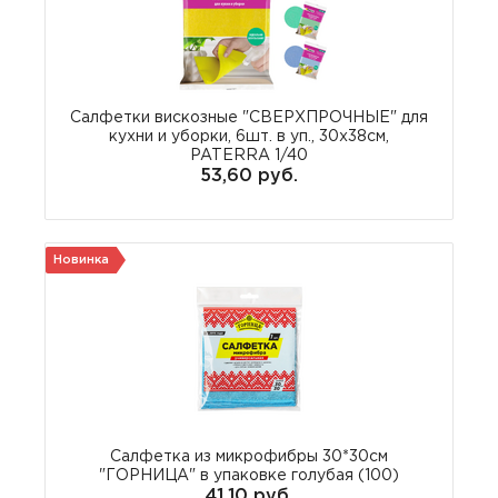
Салфетки вискозные "СВЕРХПРОЧНЫЕ" для
кухни и уборки, 6шт. в уп., 30х38см,
PATERRA 1/40
53,60 руб.
Новинка
Салфетка из микрофибры 30*30см
"ГОРНИЦА" в упаковке голубая (100)
41,10 руб.