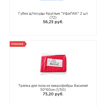
Губки д/посуды Круглые "УфаПАК" 2 шт
(72)
56,25 руб.
Новинка
Тряпка для пола из микрофибры Василий
50*60см (1/50)
75,20 руб.