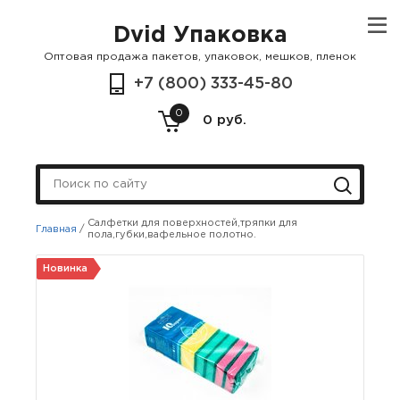
Dvid Упаковка
Оптовая продажа пакетов, упаковок, мешков, пленок
+7 (800) 333-45-80
0
0 руб.
Салфетки для поверхностей,тряпки для
Главная
/
пола,губки,вафельное полотно.
Новинка