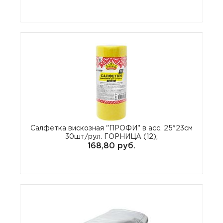
Салфетка вискозная "ПРОФИ" в асс. 25*23см
30шт/рул. ГОРНИЦА (12);
168,80 руб.