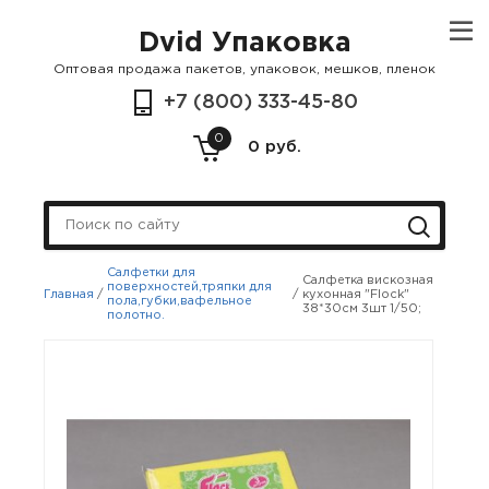
Dvid Упаковка
Оптовая продажа пакетов, упаковок, мешков, пленок
+7 (800) 333-45-80
0
0 руб.
Салфетки для
Салфетка вискозная
поверхностей,тряпки для
Главная
/
/
кухонная "Flock"
пола,губки,вафельное
38*30см 3шт 1/50;
полотно.