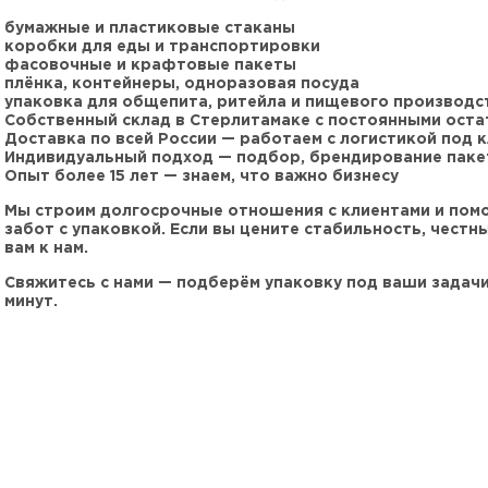
бумажные и пластиковые стаканы
коробки для еды и транспортировки
фасовочные и крафтовые пакеты
плёнка, контейнеры, одноразовая посуда
упаковка для общепита, ритейла и пищевого производс
Собственный склад в Стерлитамаке с постоянными оста
Доставка по всей России — работаем с логистикой под 
Индивидуальный подход — подбор, брендирование паке
Опыт более 15 лет — знаем, что важно бизнесу
Мы строим долгосрочные отношения с клиентами и помог
забот с упаковкой. Если вы цените стабильность, честн
вам к нам.
Свяжитесь с нами — подберём упаковку под ваши задачи 
минут.