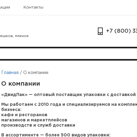
Акции
Контакты
+7 (800) 3
мешков, пленок
Главная
/
О компании
О компании
«ДвидПа
к»
— оптовый поставщик упаковки с доставкой 
Мы работаем с 2010 года и специализируемся на компле
бизнеса:
кафе и ресторанов
магазинов и маркетплейсов
производств и служб доставки
В ассортименте — более 500 видов упаковки: