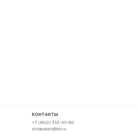
КОНТАКТЫ
+7 (800) 333-45-80
dvidpaket@bk.ru