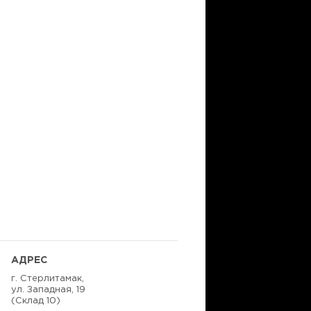
АДРЕС
г. Стерлитамак,
ул. Западная, 19
(Склад 10)