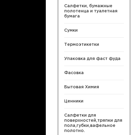
Салфетки, бумажные
полотенца и туалетная
бумага
Сумки
Термоэтикетки
Упаковка для фаст фуда
Фасовка
Бытовая Химия
Ценники
Салфетки для
поверхностей,тряпки для
пола,губки,вафельное
полотно.