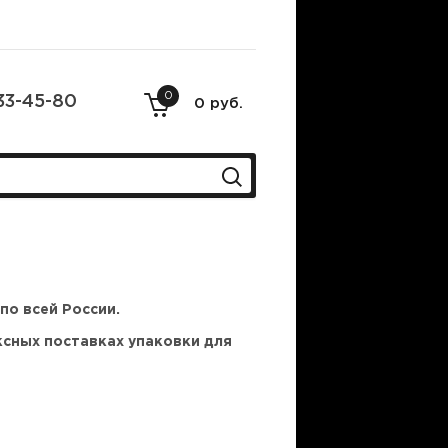
0
33-45-80
0 руб.
по всей России.
ксных поставках упаковки для