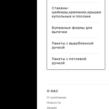
Стаканы-
шейкеры,креманки,крышки
купольные и плоские
Бумажные формы для
выпечки
Пакеты с вырубленной
ручкой
Пакеты с петлевой
ручкой
О НАС
О компании
Новости
Акции