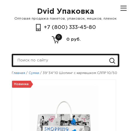
Dvid Упаковка
Оптовая продажа пакетов, упаковок, мешков, пленок
+7 (800) 333-45-80
0
0 руб.
Главная
/
Сумки
/
39*34*10 Шопинг с кармашком СЛПР 10/50
Новинка