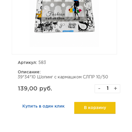
Артикул:
583
Описание:
39*34*10 Шопинг с кармашком СЛПР 10/50
139,00 руб.
-
+
Купить в один клик
В корзину