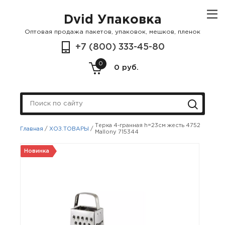
Dvid Упаковка
Оптовая продажа пакетов, упаковок, мешков, пленок
+7 (800) 333-45-80
0
0 руб.
Терка 4-гранная h=23см жесть 4752
Главная
/
ХОЗ.ТОВАРЫ
/
Mallony 715344
Новинка