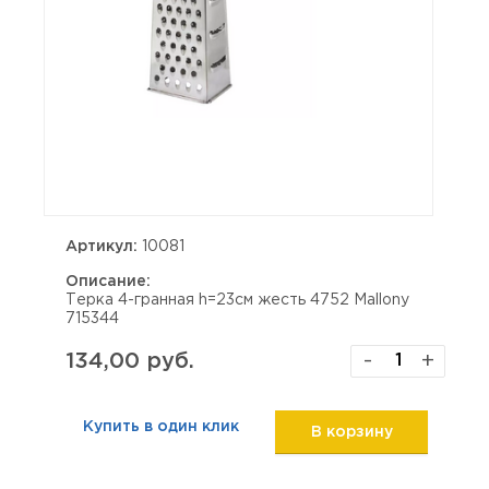
Артикул:
10081
Описание:
Терка 4-гранная h=23см жесть 4752 Mallony
715344
134,00 руб.
-
+
Купить в один клик
В корзину