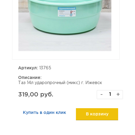
Артикул:
13765
Описание:
Таз 14л ударопрочный (микс) г. Ижевск
319,00 руб.
-
+
Купить в один клик
В корзину