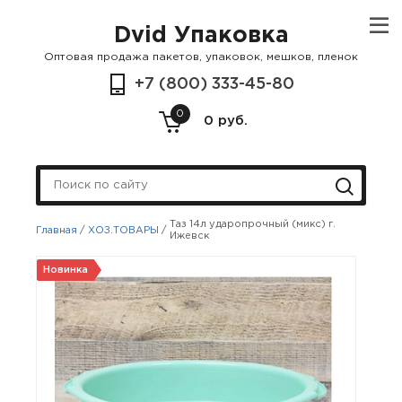
Dvid Упаковка
Оптовая продажа пакетов, упаковок, мешков, пленок
+7 (800) 333-45-80
0
0 руб.
Таз 14л ударопрочный (микс) г.
Главная
/
ХОЗ.ТОВАРЫ
/
Ижевск
Новинка