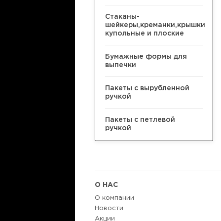
Стаканы-
шейкеры,креманки,крышки
купольные и плоские
Бумажные формы для
выпечки
Пакеты с вырубленной
ручкой
Пакеты с петлевой
ручкой
О НАС
О компании
Новости
Акции