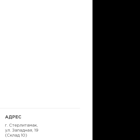
АДРЕС
г. Стерлитамак,
ул. Западная, 19
(Склад 10)