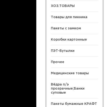
ХОЗ.ТОВАРЫ
Товары для пикника
Пакеты с замком
Коробки картонные
ПЭТ-Бутылки
Прочее
Медицинские товары
Вёдра п/э
прозрачные;Банки
суповые
Пакеты бумажные КРАФТ