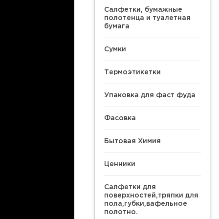
Салфетки, бумажные
полотенца и туалетная
бумага
Сумки
Термоэтикетки
Упаковка для фаст фуда
Фасовка
Бытовая Химия
Ценники
Салфетки для
поверхностей,тряпки для
пола,губки,вафельное
полотно.