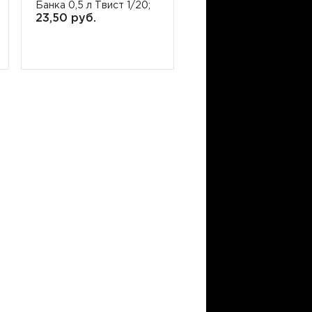
Банка 0,5 л Твист 1/20;
Банка 0,72 л Твист 1/1
23,50 руб.
31,05 руб.