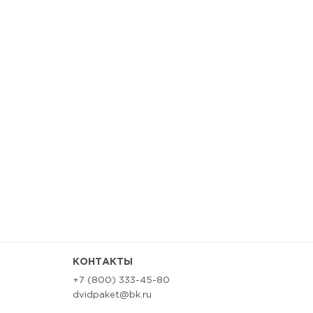
КОНТАКТЫ
+7 (800) 333-45-80
dvidpaket@bk.ru