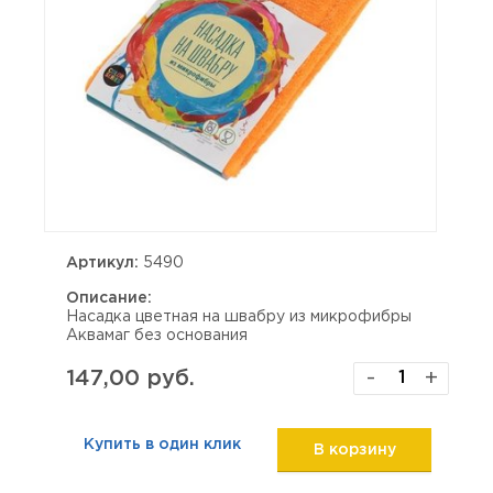
Артикул:
5490
Описание:
Насадка цветная на швабру из микрофибры
Аквамаг без основания
147,00 руб.
-
+
Купить в один клик
В корзину