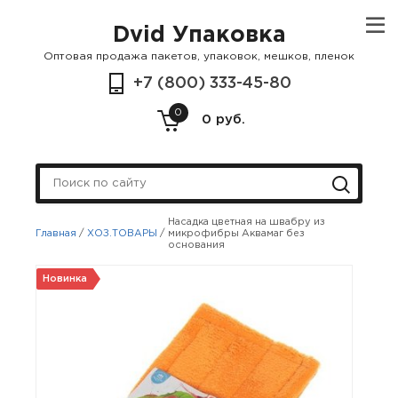
Dvid Упаковка
Оптовая продажа пакетов, упаковок, мешков, пленок
+7 (800) 333-45-80
0
0 руб.
Насадка цветная на швабру из
Главная
/
ХОЗ.ТОВАРЫ
/
микрофибры Аквамаг без
основания
Новинка