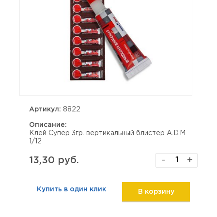
Артикул:
8822
Описание:
Клей Супер 3гр. вертикальный блистер A.D.M
1/12
13,30 руб.
-
+
Купить в один клик
В корзину