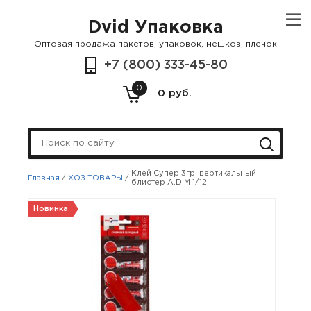
Dvid Упаковка
Оптовая продажа пакетов, упаковок, мешков, пленок
+7 (800) 333-45-80
0
0 руб.
Клей Супер 3гр. вертикальный
Главная
/
ХОЗ.ТОВАРЫ
/
блистер A.D.M 1/12
Новинка