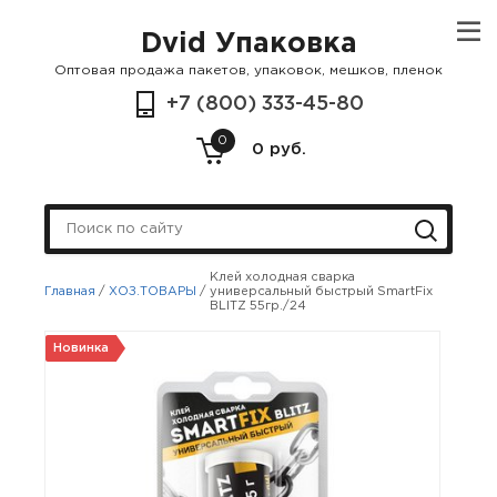
Dvid Упаковка
Оптовая продажа пакетов, упаковок, мешков, пленок
+7 (800) 333-45-80
0
0 руб.
Клей холодная сварка
Главная
/
ХОЗ.ТОВАРЫ
/
универсальный быстрый SmartFix
BLITZ 55гр./24
Новинка