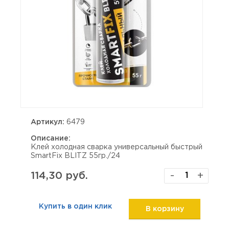
Артикул:
6479
Описание:
Клей холодная сварка универсальный быстрый
SmartFix BLITZ 55гр./24
114,30 руб.
-
+
Купить в один клик
В корзину