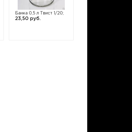
Банка 0,5 л Твист 1/20;
Банка 0,72 л Твист 1/1
23,50 руб.
31,05 руб.