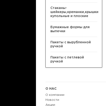
Стаканы-
шейкеры,креманки,крышки
купольные и плоские
Бумажные формы для
выпечки
Пакеты с вырубленной
ручкой
Пакеты с петлевой
ручкой
О НАС
О компании
Новости
Акции