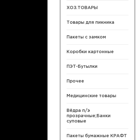
ХОЗ.ТОВАРЫ
Товары для пикника
Пакеты с замком
Коробки картонные
ПЭТ-Бутылки
Прочее
Медицинские товары
Вёдра п/э
прозрачные;Банки
суповые
Пакеты бумажные КРАФТ