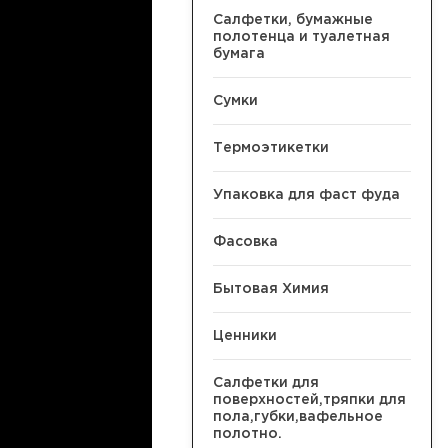
Салфетки, бумажные
полотенца и туалетная
бумага
Сумки
Термоэтикетки
Упаковка для фаст фуда
Фасовка
Бытовая Химия
Ценники
Салфетки для
поверхностей,тряпки для
пола,губки,вафельное
полотно.