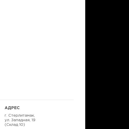
АДРЕС
г. Стерлитамак,
ул. Западная, 19
(Склад 10)