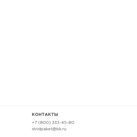
КОНТАКТЫ
+7 (800) 333-45-80
dvidpaket@bk.ru