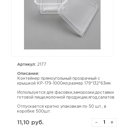
Артикул:
2177
Описание:
Контейнер прямоугольный прозрачный с
крышкой КР-179-1000мл,размер 179*132*63мм.
Используется для фасовки,заморозки,доставки
готовой пищи,молочной продукции,ягод,салатов.
Отпускается кратно упаковкам по 50 шт., в
коробке 500шт.
11,10 руб.
-
+