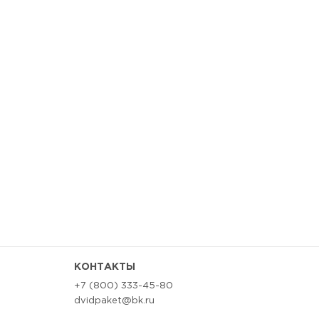
КОНТАКТЫ
+7 (800) 333-45-80
dvidpaket@bk.ru