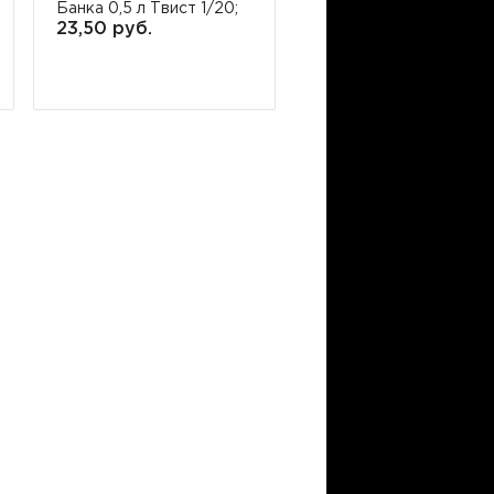
Банка 0,5 л Твист 1/20;
Банка 0,72 л Твист 1/1
23,50 руб.
31,05 руб.