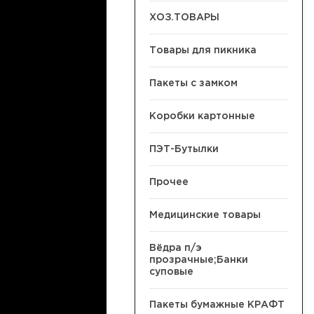
ХОЗ.ТОВАРЫ
Товары для пикника
Пакеты с замком
Коробки картонные
ПЭТ-Бутылки
Прочее
Медицинские товары
Вёдра п/э
прозрачные;Банки
суповые
Пакеты бумажные КРАФТ