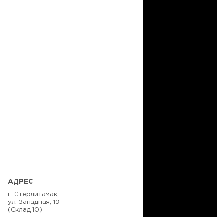
АДРЕС
г. Стерлитамак,
ул. Западная, 19
(Склад 10)