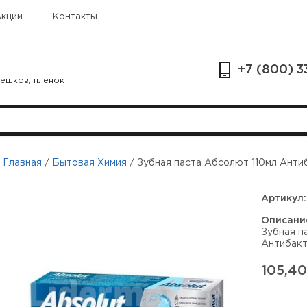
Акции
Контакты
+7 (800) 3
мешков, пленок
Главная
/
Бытовая Химия
/
Зубная паста Абсолют 110мл Антиб
Артикул:
Описани
Зубная п
Антибакт
105,40