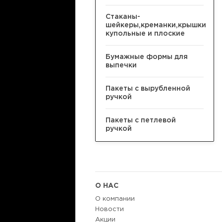
Стаканы-
шейкеры,креманки,крышки
купольные и плоские
Бумажные формы для
выпечки
Пакеты с вырубленной
ручкой
Пакеты с петлевой
ручкой
О НАС
О компании
Новости
Акции