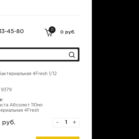
0
33-45-80
0 руб.
актериальная 4Fresh 1/12
9379
е:
аста Абсолют 110мл
ериальная 4Fresh
 руб.
-
+