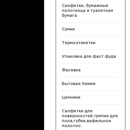
Салфетки, бумажные
полотенца и туалетная
бумага
Сумки
Термоэтикетки
Упаковка для фаст фуда
Фасовка
Бытовая Химия
Ценники
Салфетки для
поверхностей,тряпки для
пола,губки,вафельное
полотно.