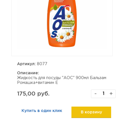
Артикул:
8077
Описание:
Жидкость для посуды "АОС" 900мл Бальзам
Ромашка+витамин Е
175,00 руб.
-
+
Купить в один клик
В корзину