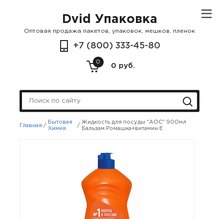
Dvid Упаковка
Оптовая продажа пакетов, упаковок, мешков, пленок
+7 (800) 333-45-80
0
0 руб.
Бытовая
Жидкость для посуды "АОС" 900мл
Главная
/
/
Химия
Бальзам Ромашка+витамин Е