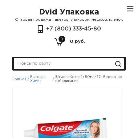
Dvid Упаковка
Оптовая продажа пакетов, упаковок, мешков, пленок
+7 (800) 333-45-80
0
0 руб.
Бытовая
З/паста Колгейт 50мл/77г Бережное
Главная
/
/
Химия
отбеливание