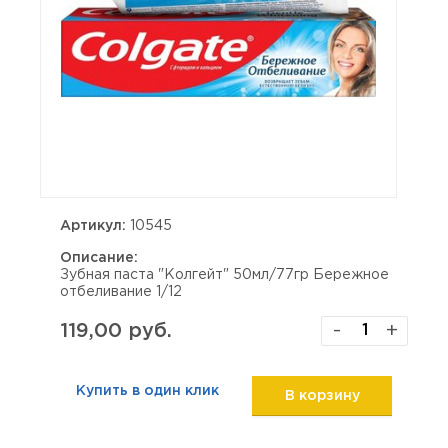
Артикул:
10545
Описание:
Зубная паста "Колгейт" 50мл/77гр Бережное
отбеливание 1/12
119,00 руб.
-
+
Купить в один клик
В корзину