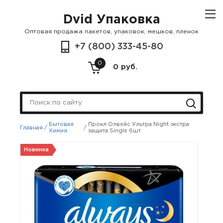
Dvid Упаковка
Оптовая продажа пакетов, упаковок, мешков, пленок
+7 (800) 333-45-80
0
0 руб.
Бытовая
Прокл.Олвейс Ультра Night экстра
Главная
/
/
Химия
защита Singlе 6шт
Новинка