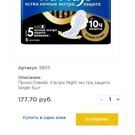
Артикул:
9805
Описание:
Прокл.Олвейс Ультра Night экстра защита
Singlе 6шт
177,70 руб.
-
+
Купить в один клик
В корзину