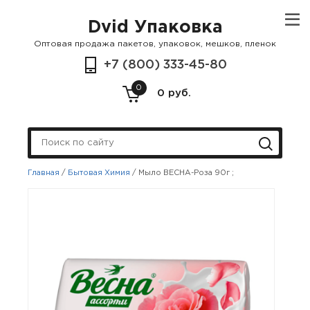
Dvid Упаковка
Оптовая продажа пакетов, упаковок, мешков, пленок
+7 (800) 333-45-80
0
0 руб.
Главная
/
Бытовая Химия
/
Мыло ВЕСНА-Роза 90г ;