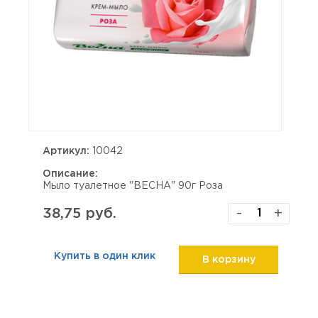
Артикул:
10042
Описание:
Мыло туалетное "ВЕСНА" 90г Роза
38,75 руб.
-
+
Купить в один клик
В корзину