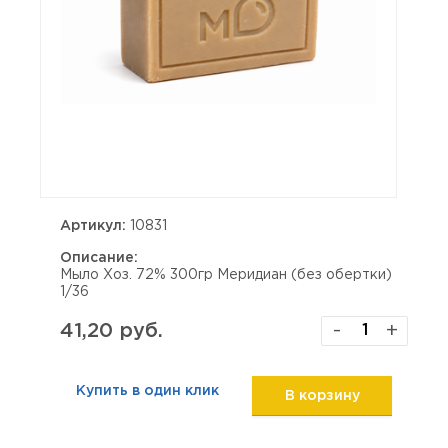
Артикул:
10831
Описание:
Мыло Хоз. 72% 300гр Меридиан (без обертки)
1/36
41,20 руб.
-
+
Купить в один клик
В корзину