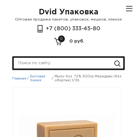
Dvid Упаковка
Оптовая продажа пакетов, упаковок, мешков, пленок
+7 (800) 333-45-80
0
0 руб.
Бытовая
Мыло Хоз. 72% 300гр Меридиан (без
Главная
/
/
Химия
обертки) 1/36