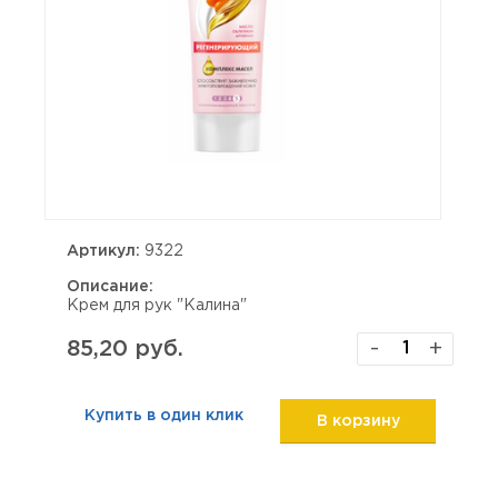
Артикул:
9322
Описание:
Крем для рук "Калина"
85,20 руб.
-
+
Купить в один клик
В корзину