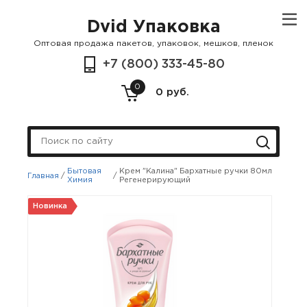
Dvid Упаковка
Оптовая продажа пакетов, упаковок, мешков, пленок
+7 (800) 333-45-80
0
0 руб.
Бытовая
Крем "Калина" Бархатные ручки 80мл
Главная
/
/
Химия
Регенерирующий
Новинка