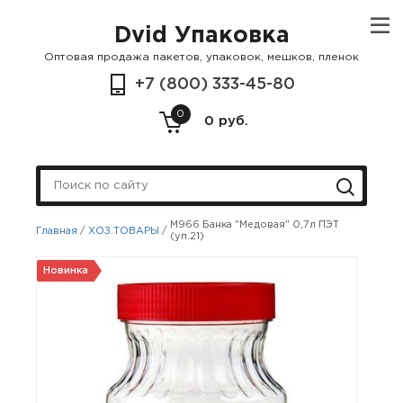
Dvid Упаковка
Оптовая продажа пакетов, упаковок, мешков, пленок
+7 (800) 333-45-80
0
0 руб.
М966 Банка "Медовая" 0,7л ПЭТ
Главная
/
ХОЗ.ТОВАРЫ
/
(уп.21)
Новинка