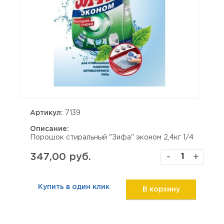
Артикул:
7139
Описание:
Порошок стиральный "Зифа" эконом 2,4кг 1/4
347,00 руб.
-
+
Купить в один клик
В корзину