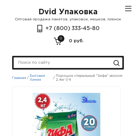
Dvid Упаковка
Оптовая продажа пакетов, упаковок, мешков, пленок
+7 (800) 333-45-80
0
0 руб.
Бытовая
Порошок стиральный "Зифа" эконом
Главная
/
/
Химия
2,4кг 1/4